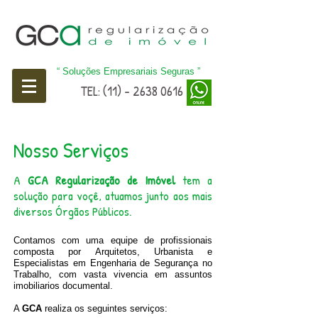
“ Soluções Empresariais Seguras
”
TEL
: (11) - 2638 0616
Nosso Serviços
A
GCA Regularização de Imóvel
tem a
solução para voçê, atuamos junto aos mais
diversos Órgãos Públicos.
Contamos com uma equipe de profissionais
composta por Arquitetos, Urbanista e
Especialistas em Engenharia de Segurança no
Trabalho, com vasta vivencia em assuntos
imobiliarios documental.
A
GCA
realiza os seguintes serviços: