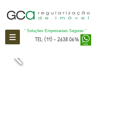
“ Soluções Empresariais Seguras
”
TEL
: (11) - 2638 0616
VALORIZE SEU PATRIMÔNIO
REGULARIZE SEU IMÓVEL HOJE
CONHEÇA NOSSOS